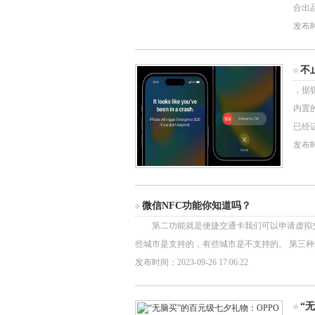
合出
发布时间
不
，据犹
内置
已经证
发布时间
微信NFC功能你知道吗？
第二功能就是便捷交通卡我们可以申请虚拟交
些城市是支持的，有些城市是不支持的。 第三种就
发布时间：2023-09-26 17:06:22
“