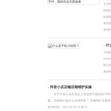
七夕
的挑
的俗
有些难.
发布时间
什
AI
出恰
照已
发布时间
抖音小店店铺后期维护实操
关于抖音小店在选品上货这些方面的技巧和一
题，店铺我们该怎么去维护呢？ 店铺维护主要就是
发布时间：2023-09-26 14:48:35