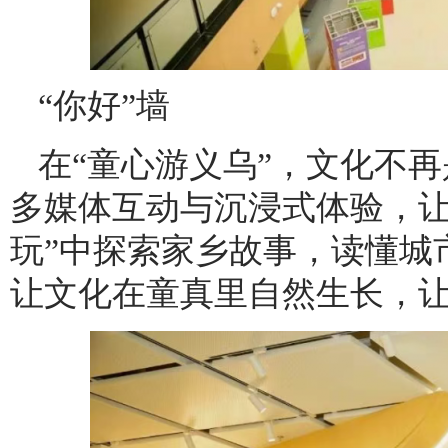
“你好”墙
在“童心游义乌”，文化不
多媒体互动与沉浸式体验，让
玩”中探索家乡故事，读懂城
让文化在童真里自然生长，