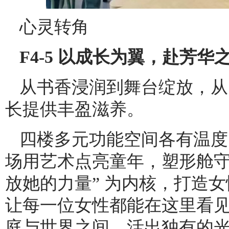
心灵转角
F4-5 以成长为翼，赴芳华
从书香浸润到舞台绽放，从
长提供丰盈滋养。
四楼多元功能空间各有温度
场用艺术点亮童年，塑形舱守
放她的力量” 为内核，打造
让每一位女性都能在这里看
庭与世界之间，活出独有的