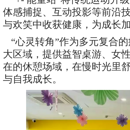
体感捕捉、互动投影等前沿
与欢笑中收获健康，为成长
“心灵转角”作为多元复合
大区域，提供益智桌游、女
在的休憩场域，在慢时光里
与自我成长。