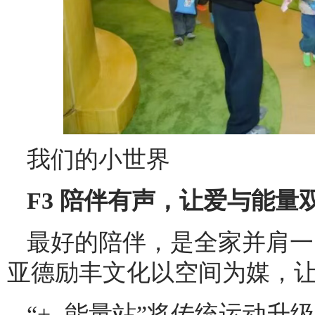
我们的小世界
F3 陪伴有声，让爱与能量
最好的陪伴，是全家并肩一
亚德励丰文化以空间为媒，
“+- 能量站”将传统运动